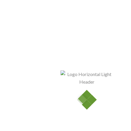
Productos Relacionados
Uva Verde
Manzana Roja
Pera Forelle