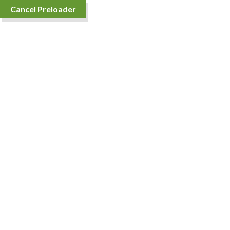
Cancel Preloader
Cat